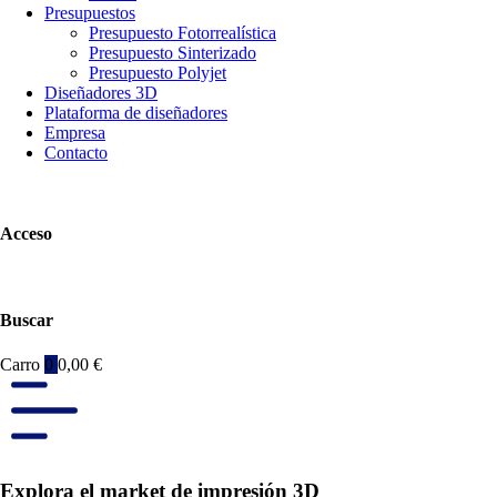
Presupuestos
Presupuesto Fotorrealística
Presupuesto Sinterizado
Presupuesto Polyjet
Diseñadores 3D
Plataforma de diseñadores
Empresa
Contacto
Acceso
Buscar
Carro
0
0,00
€
Explora el market de impresión 3D