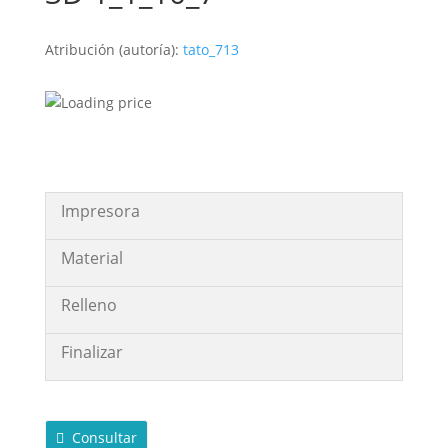
Atribución (autoría):
tato_713
Impresora
Material
Relleno
Finalizar
Consultar