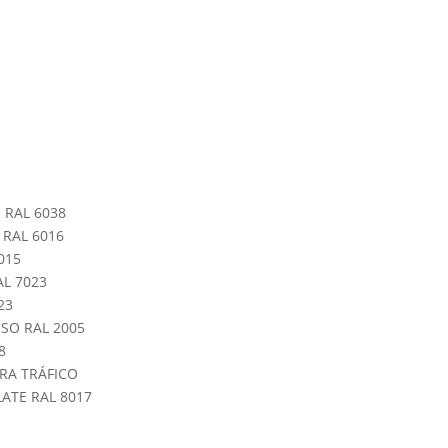
6
 RAL 6038
 RAL 6016
015
L 7023
23
SO RAL 2005
8
RA TRÁFICO
ATE RAL 8017