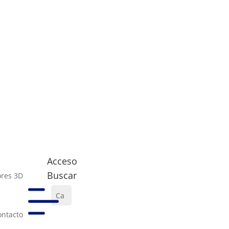
Acceso
Buscar
res 3D
Ca
rro
ontacto
0