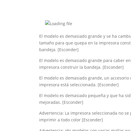
El modelo es demasiado grande y se ha cambi
tamaño para que quepa en la impresora constr
bandeja.
[Esconder]
El modelo es demasiado grande para caber en
impresora construir la bandeja.
[Esconder]
El modelo es demasiado grande, un accesorio
impresora está seleccionada.
[Esconder]
El modelo es demasiado pequeña y que ha si
mejoradas.
[Esconder]
Advertencia: La impresora seleccionada no se
imprimir a todo color
[Esconder]
Advertencia: obj modelos con varias mallas no