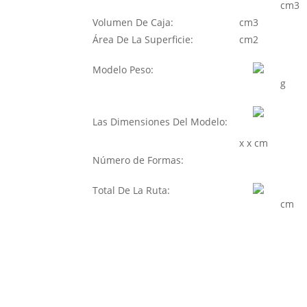
cm3
Volumen De Caja:
cm3
Área De La Superficie:
cm2
Modelo Peso:
g
Las Dimensiones Del Modelo:
x
x
cm
Número de Formas:
Total De La Ruta:
cm