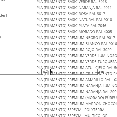
PLA (FILAMENTO) BASIC VERDE RAL 6018
PLA (FILAMENTO) BASIC NARANJA RAL 2011
PLA (FILAMENTO) BASIC ROSA RAL 3017
der]
PLA (FILAMENTO) BASIC NATURAL RAL 9010
]
PLA (FILAMENTO) BASIC PLATA RAL 7046
PLA (FILAMENTO) BASIC MORADO RAL 4005
PLA (FILAMENTO) PREMIUM NEGRO RAL 9017
S
PLA (FILAMENTO) PREMIUM BLANCO RAL 901
PLA (FILAMENTO) PREMIUM ROJO RAL 3020
PLA (FILAMENTO) PREMIUM VERDE LUMINOSO
PLA (FILAMENTO) PREMIUM VERDE TURQUESA
PLA (FILAMENTO) PREMIUM AZUL CIELO RAL 5
×
Z:
cm
PLA (FILAMENTO) PREMIUM GRIS CEMENTO RA
PLA (FILAMENTO) PREMIUM AMARILLO RAL 10
PLA (FILAMENTO) PREMIUM NARANJA LUMINO
PLA (FILAMENTO) PREMIUM NARANJA RAL 200
PLA (FILAMENTO) PREMIUM (MORADO) PÚRPU
PLA (FILAMENTO) PREMIUM MARRON CHOCOL
PLA (FILAMENTO) ESPECIAL POLYTERRA
PLA (FILAMENTO) ESPECIAL MULTICOLOR