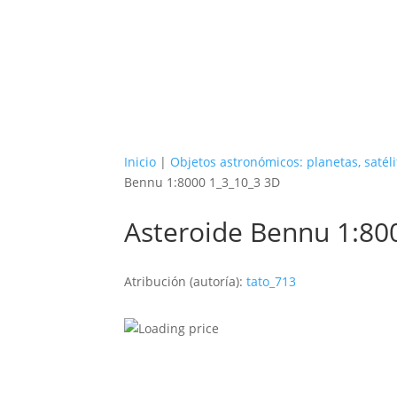
Inicio
|
Objetos astronómicos: planetas, satéli
Bennu 1:8000 1_3_10_3 3D
Asteroide Bennu 1:80
Atribución (autoría):
tato_713