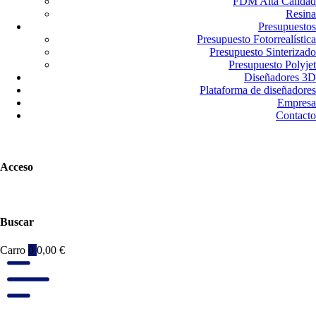
FDM Alta Calidad
Resina
Presupuestos
Presupuesto Fotorrealística
Presupuesto Sinterizado
Presupuesto Polyjet
Diseñadores 3D
Plataforma de diseñadores
Empresa
Contacto
Acceso
Buscar
Carro
0
0,00
€