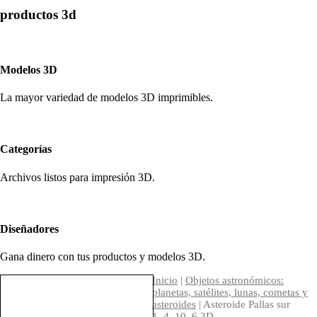
productos 3d
Modelos 3D
La mayor variedad de modelos 3D imprimibles.
Categorías
Archivos listos para impresión 3D.
Diseñadores
Gana dinero con tus productos y modelos 3D.
Inicio
|
Objetos astronómicos:
planetas, satélites, lunas, cometas y
asteroides
| Asteroide Pallas sur
1_4_10_6 3D