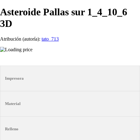
Asteroide Pallas sur 1_4_10_6
3D
Atribución (autoría):
tato_713
Impresora
Material
Relleno