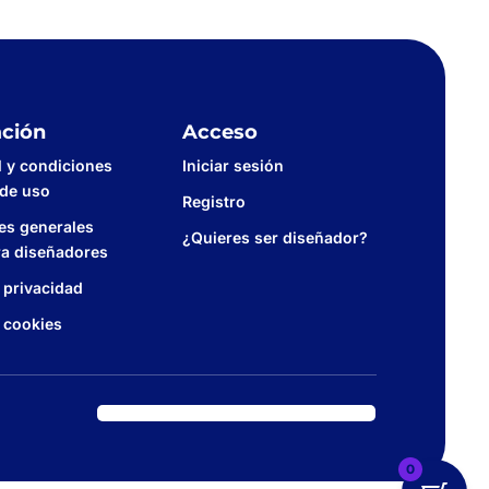
ación
Acceso
l y condiciones
Iniciar sesión
 de uso
Registro
es generales
¿Quieres ser diseñador?
ra diseñadores
e privacidad
e cookies
0