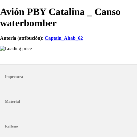
Avión PBY Catalina _ Canso
waterbomber
Autoría (atribución):
Captain_Ahab_62
Impresora
Material
Relleno