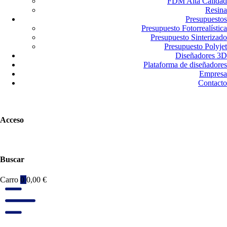
FDM Alta Calidad
Resina
Presupuestos
Presupuesto Fotorrealística
Presupuesto Sinterizado
Presupuesto Polyjet
Diseñadores 3D
Plataforma de diseñadores
Empresa
Contacto
Acceso
Buscar
Carro
0
0,00
€