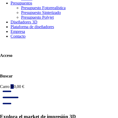
Presupuestos
Presupuesto Fotorrealística
Presupuesto Sinterizado
Presupuesto Polyjet
Diseñadores 3D
Plataforma de diseñadores
Empresa
Contacto
Acceso
Buscar
Carro
0
0,00
€
Explora el market de impresión 3D