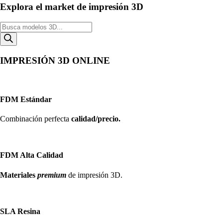
Explora el market de impresión 3D
Búsqueda
de
productos
IMPRESIÓN 3D ONLINE
FDM Estándar
Combinación perfecta
calidad/precio.
FDM Alta Calidad
Materiales
premium
de impresión 3D.
SLA Resina