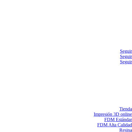
Seguir
Seguir
Seguir
Tienda
Impresión 3D online
FDM Estándar
FDM Alta Calidad
Resina