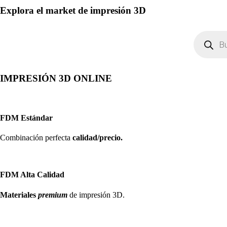
Explora el market de impresión 3D
Búsqueda
de
productos
IMPRESIÓN 3D ONLINE
FDM Estándar
Combinación perfecta
calidad/precio.
FDM Alta Calidad
Materiales
premium
de impresión 3D.