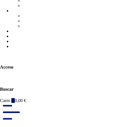
Acceso
Buscar
Carro
0
0,00
€