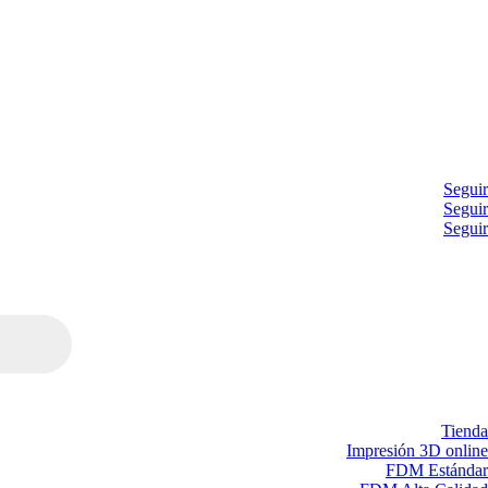
Seguir
Seguir
Seguir
Tienda
Impresión 3D online
FDM Estándar