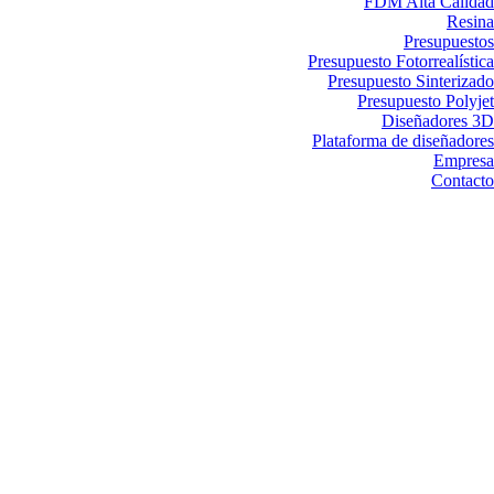
FDM Alta Calidad
Resina
Presupuestos
Presupuesto Fotorrealística
Presupuesto Sinterizado
Presupuesto Polyjet
Diseñadores 3D
Plataforma de diseñadores
Empresa
Contacto