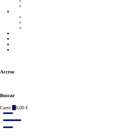
Acceso
Buscar
Carro
0
0,00
€