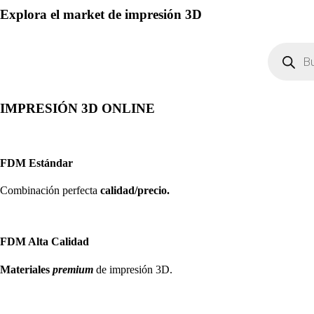
Explora el market de impresión 3D
Búsqueda
de
productos
IMPRESIÓN 3D ONLINE
FDM Estándar
Combinación perfecta
calidad/precio.
FDM Alta Calidad
Materiales
premium
de impresión 3D.