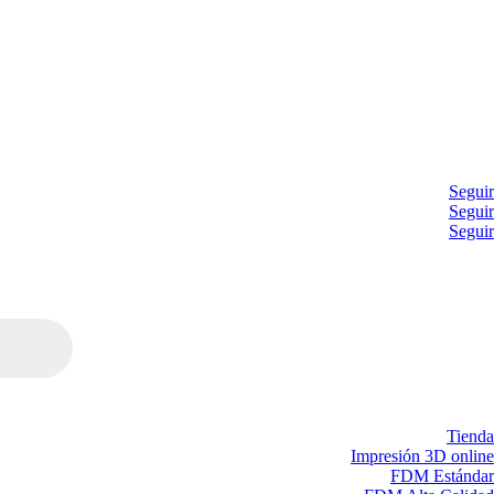
Seguir
Seguir
Seguir
Tienda
Impresión 3D online
FDM Estándar