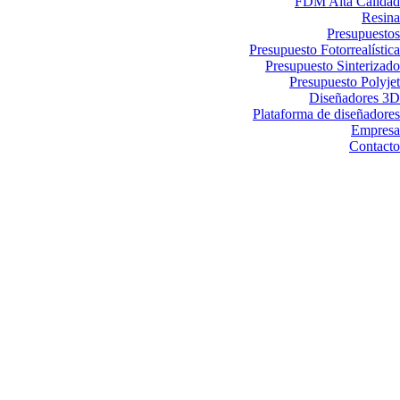
FDM Alta Calidad
Resina
Presupuestos
Presupuesto Fotorrealística
Presupuesto Sinterizado
Presupuesto Polyjet
Diseñadores 3D
Plataforma de diseñadores
Empresa
Contacto