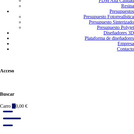
FDM Alta Calidad
Resina
Presupuestos
Presupuesto Fotorrealística
Presupuesto Sinterizado
Presupuesto Polyjet
Diseñadores 3D
Plataforma de diseñadores
Empresa
Contacto
Acceso
Buscar
Carro
0
0,00
€