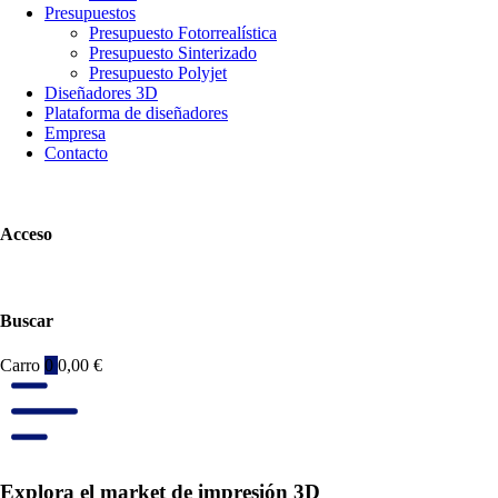
Presupuestos
Presupuesto Fotorrealística
Presupuesto Sinterizado
Presupuesto Polyjet
Diseñadores 3D
Plataforma de diseñadores
Empresa
Contacto
Acceso
Buscar
Carro
0
0,00
€
Explora el market de impresión 3D