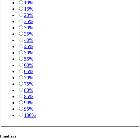
10%
15%
20%
25%
30%
35%
40%
45%
50%
55%
60%
65%
70%
75%
80%
85%
90%
95%
100%
Finalizar