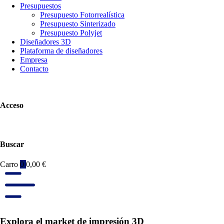
Presupuestos
Presupuesto Fotorrealística
Presupuesto Sinterizado
Presupuesto Polyjet
Diseñadores 3D
Plataforma de diseñadores
Empresa
Contacto
Acceso
Buscar
Carro
0
0,00
€
Explora el market de impresión 3D