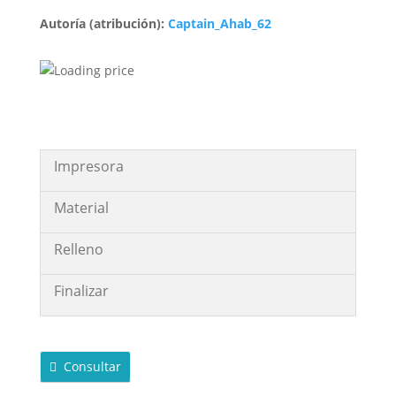
Autoría (atribución):
Captain_Ahab_62
Impresora
Material
Relleno
Finalizar
Consultar