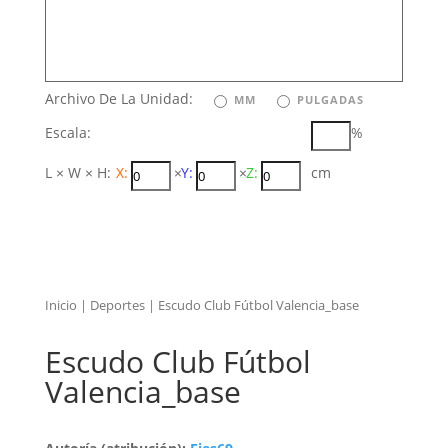
Archivo De La Unidad:
MM
PULGADAS
Escala:
%
L × W × H:
X:
×
Y:
×
Z:
cm
Inicio
|
Deportes
| Escudo Club Fútbol Valencia_base
Escudo Club Fútbol
Valencia_base