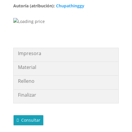
Autoría (atribución):
Chupathinggy
Impresora
Material
Relleno
Finalizar
Consultar