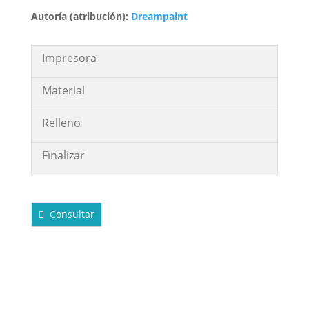
Autoría (atribución):
Dreampaint
Impresora
Material
Relleno
Finalizar
Consultar