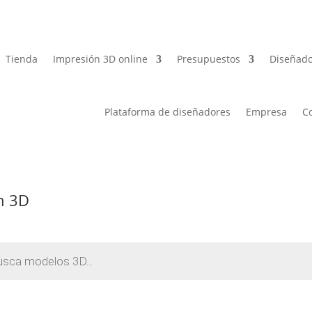
Tienda
Impresión 3D online
Presupuestos
Diseñado
Plataforma de diseñadores
Empresa
C
ón 3D
a
s