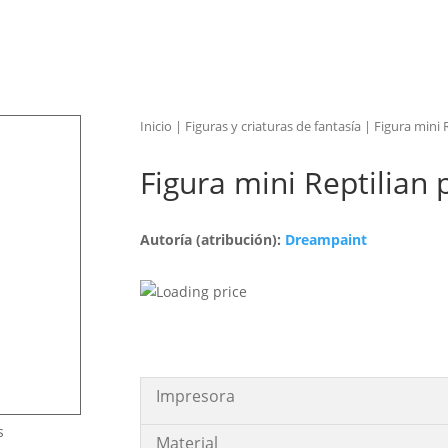
Inicio
|
Figuras y criaturas de fantasía
| Figura mini R
Figura mini Reptilian p
Autoría (atribución):
Dreampaint
Impresora
s
Material