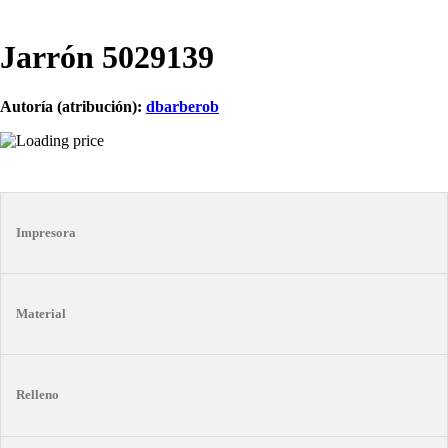
Jarrón 5029139
Autoría (atribución):
dbarberob
Impresora
Material
Relleno