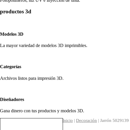
Fotopolímeros, luz UV e inyección de tinta.
productos 3d
Modelos 3D
La mayor variedad de modelos 3D imprimibles.
Categorías
Archivos listos para impresión 3D.
Diseñadores
Gana dinero con tus productos y modelos 3D.
Inicio
|
Decoración
| Jarrón 5029139