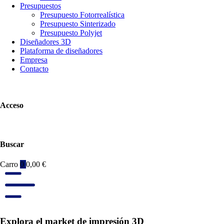
Presupuestos
Presupuesto Fotorrealística
Presupuesto Sinterizado
Presupuesto Polyjet
Diseñadores 3D
Plataforma de diseñadores
Empresa
Contacto
Acceso
Buscar
Carro
0
0,00
€
Explora el market de impresión 3D