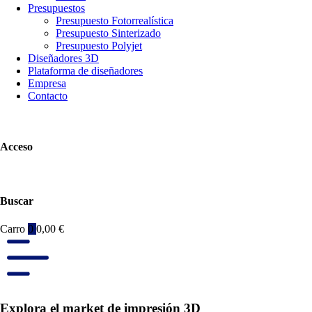
Presupuestos
Presupuesto Fotorrealística
Presupuesto Sinterizado
Presupuesto Polyjet
Diseñadores 3D
Plataforma de diseñadores
Empresa
Contacto
Acceso
Buscar
Carro
0
0,00
€
Explora el market de impresión 3D