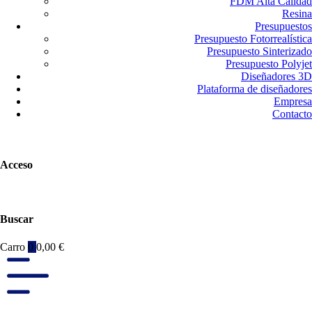
FDM Alta Calidad
Resina
Presupuestos
Presupuesto Fotorrealística
Presupuesto Sinterizado
Presupuesto Polyjet
Diseñadores 3D
Plataforma de diseñadores
Empresa
Contacto
Acceso
Buscar
Carro
0
0,00
€