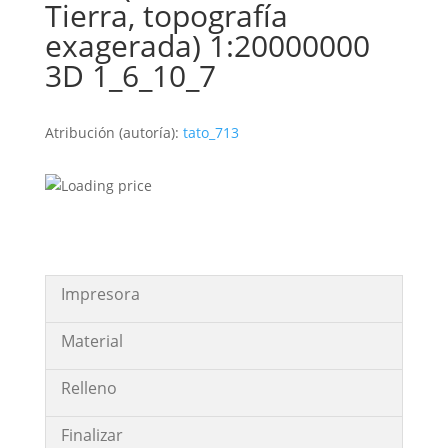
Tierra, topografía
exagerada) 1:20000000
3D 1_6_10_7
Atribución (autoría):
tato_713
Impresora
Material
Relleno
Finalizar