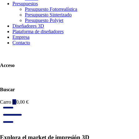
Presupuestos
Presupuesto Fotorrealística
Presupuesto Sinterizado
Presupuesto Polyjet
Diseñadores 3D
Plataforma de diseñadores
Empresa
Contacto
Acceso
Buscar
Carro
0
0,00
€
Explora el market de impresión 3D