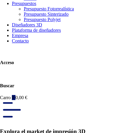
Presupuestos
Presupuesto Fotorrealística
Presupuesto Sinterizado
Presupuesto Polyjet
Diseñadores 3D
Plataforma de diseñadores
Empresa
Contacto
Acceso
Buscar
Carro
0
0,00
€
Explora el market de impresión 3D