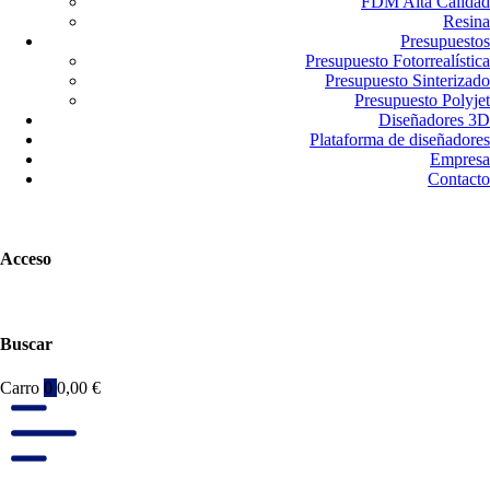
FDM Alta Calidad
Resina
Presupuestos
Presupuesto Fotorrealística
Presupuesto Sinterizado
Presupuesto Polyjet
Diseñadores 3D
Plataforma de diseñadores
Empresa
Contacto
Acceso
Buscar
Carro
0
0,00
€