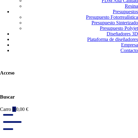
FDM Alta Calidad
Resina
Presupuestos
Presupuesto Fotorrealística
Presupuesto Sinterizado
Presupuesto Polyjet
Diseñadores 3D
Plataforma de diseñadores
Empresa
Contacto
Acceso
Buscar
Carro
0
0,00
€