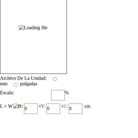
Archivo De La Unidad:
mm
pulgadas
Escala:
%
L × W × H:
X:
×
Y:
×
Z:
cm