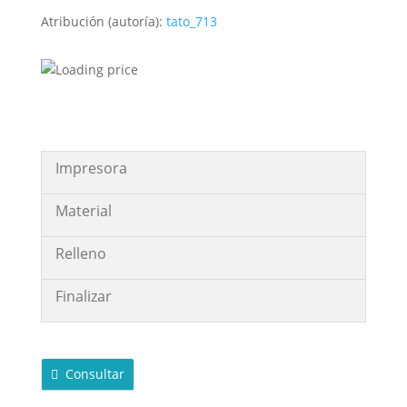
Atribución (autoría):
tato_713
Impresora
Material
Relleno
Finalizar
Consultar