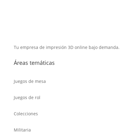
Tu empresa de impresión 3D online bajo demanda.
Áreas temáticas
Juegos de mesa
Juegos de rol
Colecciones
Militaria