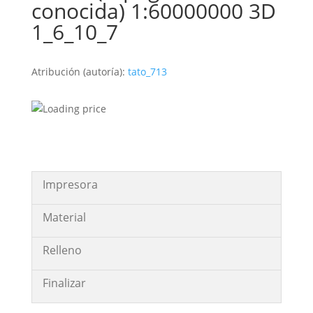
conocida) 1:60000000 3D
1_6_10_7
Atribución (autoría):
tato_713
Impresora
Material
Relleno
Finalizar