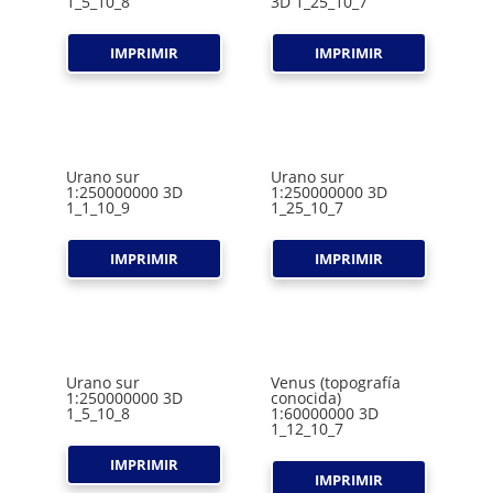
1_5_10_8
3D 1_25_10_7
IMPRIMIR
IMPRIMIR
Urano sur
Urano sur
1:250000000 3D
1:250000000 3D
1_1_10_9
1_25_10_7
IMPRIMIR
IMPRIMIR
Urano sur
Venus (topografía
1:250000000 3D
conocida)
1_5_10_8
1:60000000 3D
1_12_10_7
IMPRIMIR
IMPRIMIR