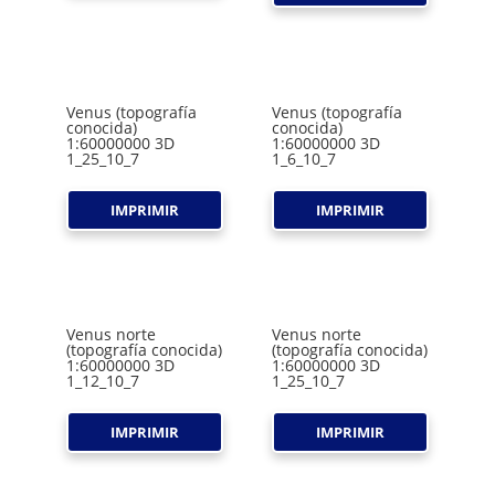
Venus (topografía
Venus (topografía
conocida)
conocida)
1:60000000 3D
1:60000000 3D
1_25_10_7
1_6_10_7
IMPRIMIR
IMPRIMIR
Venus norte
Venus norte
(topografía conocida)
(topografía conocida)
1:60000000 3D
1:60000000 3D
1_12_10_7
1_25_10_7
IMPRIMIR
IMPRIMIR