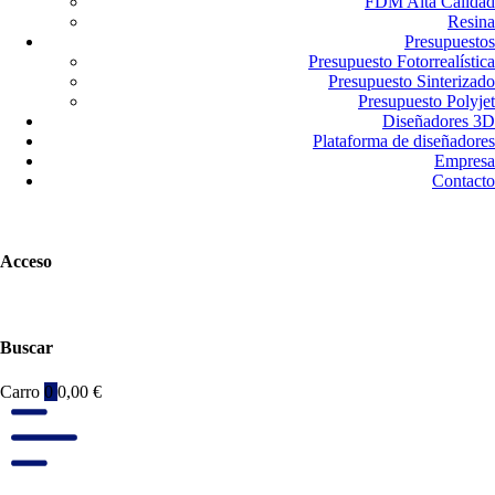
FDM Alta Calidad
Resina
Presupuestos
Presupuesto Fotorrealística
Presupuesto Sinterizado
Presupuesto Polyjet
Diseñadores 3D
Plataforma de diseñadores
Empresa
Contacto
Acceso
Buscar
Carro
0
0,00
€