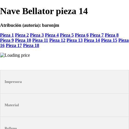
Nave Bellator pieza 14
Atribución (autoría): baronjm
Pieza 1
Pieza 2
Pieza 3
Pieza 4
Pieza 5
Pieza 6
Pieza 7
Pieza 8
Pieza 9
Pieza 10
Pieza 11
Pieza 12
Pieza 13
Pieza 14
Pieza 15
Pieza
16
Pieza 17
Pieza 18
Impresora
Material
Relleno